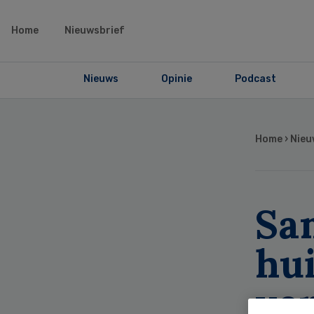
Home
Nieuwsbrief
Nieuws
Opinie
Podcast
Home
›
Nieu
Sa
hui
ver