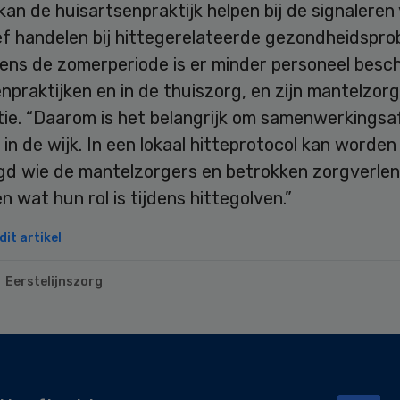
kan de huisartsenpraktijk helpen bij de signaleren
ef handelen bij hittegerelateerde gezondheidspro
dens de zomerperiode is er minder personeel besch
npraktijken en in de thuiszorg, en zijn mantelzor
tie. “Daarom is het belangrijk om samenwerkings
in de wijk. In een lokaal hitteprotocol kan worden
gd wie de mantelzorgers en betrokken zorgverlen
en wat hun rol is tijdens hittegolven.”
it artikel
Eerstelijnszorg