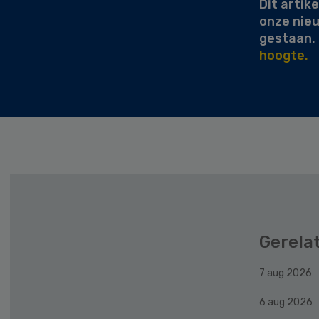
Dit artike
onze nie
gestaan.
hoogte.
Gerela
7 aug 2026
6 aug 2026