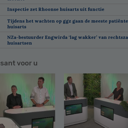
Inspectie zet Rhoonse huisarts uit functie
Tijdens het wachten op ggz gaan de meeste patiënte
huisarts
NZa-bestuurder Engwirda ‘lag wakker’ van rechtsz
huisartsen
sant voor u