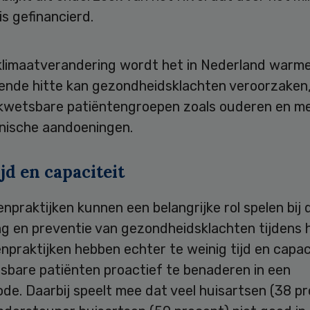
s gefinancierd.
klimaatverandering wordt het in Nederland warme
nde hitte kan gezondheidsklachten veroorzaken
 kwetsbare patiëntengroepen zoals ouderen en m
nische aandoeningen.
jd en capaciteit
npraktijken kunnen een belangrijke rol spelen bij 
ng en preventie van gezondheidsklachten tijdens h
npraktijken hebben echter te weinig tijd en capac
sbare patiënten proactief te benaderen in een
ode. Daarbij speelt mee dat veel huisartsen (38 p