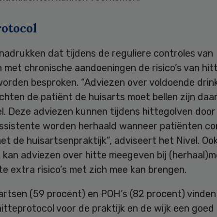
rotocol
nadrukken dat tijdens de reguliere controles van
 met chronische aandoeningen de risico’s van hit
orden besproken. “Adviezen over voldoende drink
chten de patiënt de huisarts moet bellen zijn daar
l. Deze adviezen kunnen tijdens hittegolven door
ssistente worden herhaald wanneer patiënten co
t de huisartsenpraktijk”, adviseert het Nivel. Oo
 kan adviezen over hitte meegeven bij (herhaal)m
itte extra risico’s met zich mee kan brengen.
artsen (59 procent) en POH’s (82 procent) vinden
itteprotocol voor de praktijk en de wijk een goed 