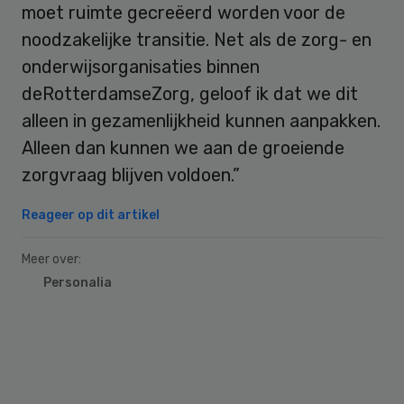
moet ruimte gecreëerd worden voor de
noodzakelijke transitie. Net als de zorg- en
onderwijsorganisaties binnen
deRotterdamseZorg, geloof ik dat we dit
alleen in gezamenlijkheid kunnen aanpakken.
Alleen dan kunnen we aan de groeiende
zorgvraag blijven voldoen.”
Reageer op dit artikel
Meer over:
Personalia
Primary
Sidebar