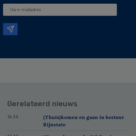
Uw
e-
mailadres
Gerelateerd nieuws
(Thuis)komen en gaan in bestuur
16:34
Rijnstate