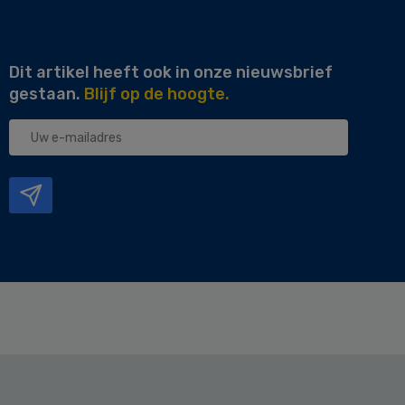
Dit artikel heeft ook in onze nieuwsbrief
gestaan.
Blijf op de hoogte.
Uw
e-
mailadres