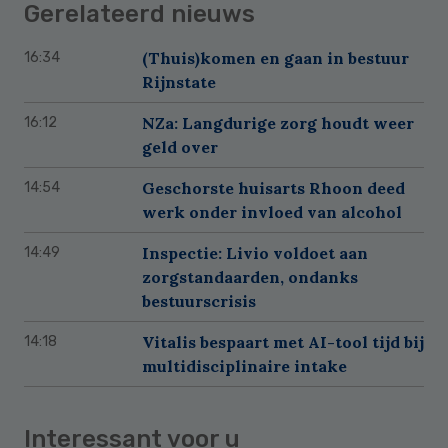
Gerelateerd nieuws
(Thuis)komen en gaan in bestuur
16:34
Rijnstate
NZa: Langdurige zorg houdt weer
16:12
geld over
Geschorste huisarts Rhoon deed
14:54
werk onder invloed van alcohol
Inspectie: Livio voldoet aan
14:49
zorgstandaarden, ondanks
bestuurscrisis
Vitalis bespaart met AI-tool tijd bij
14:18
multidisciplinaire intake
Interessant voor u