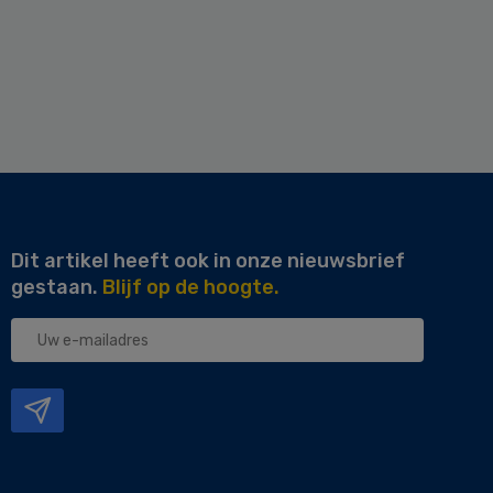
Dit artikel heeft ook in onze nieuwsbrief
gestaan.
Blijf op de hoogte.
Uw
e-
mailadres