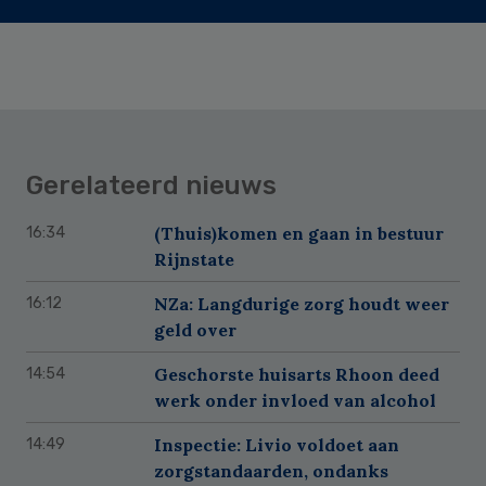
Gerelateerd nieuws
(Thuis)komen en gaan in bestuur
16:34
Rijnstate
NZa: Langdurige zorg houdt weer
16:12
geld over
Geschorste huisarts Rhoon deed
14:54
werk onder invloed van alcohol
Inspectie: Livio voldoet aan
14:49
zorgstandaarden, ondanks