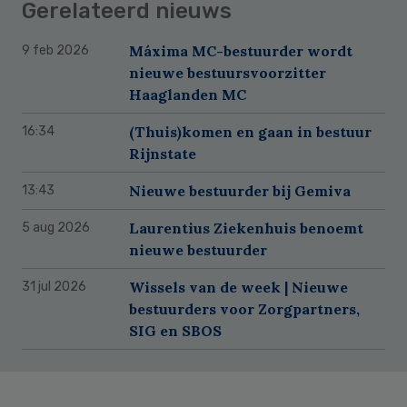
Gerelateerd nieuws
Máxima MC-bestuurder wordt
9 feb 2026
nieuwe bestuursvoorzitter
Haaglanden MC
(Thuis)komen en gaan in bestuur
16:34
Rijnstate
Nieuwe bestuurder bij Gemiva
13:43
Laurentius Ziekenhuis benoemt
5 aug 2026
nieuwe bestuurder
Wissels van de week | Nieuwe
31 jul 2026
bestuurders voor Zorgpartners,
SIG en SBOS