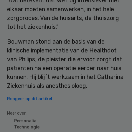
“dat betekent dat we nog intensiever met
elkaar moeten samenwerken, in het hele
zorgproces. Van de huisarts, de thuiszorg
tot het ziekenhuis.”
Bouwman stond aan de basis van de
klinische implementatie van de Healthdot
van Philips; de pleister die ervoor zorgt dat
patiënten na een operatie eerder naar huis
kunnen. Hij blijft werkzaam in het Catharina
Ziekenhuis als anesthesioloog.
Reageer op dit artikel
Meer over:
Personalia
Technologie