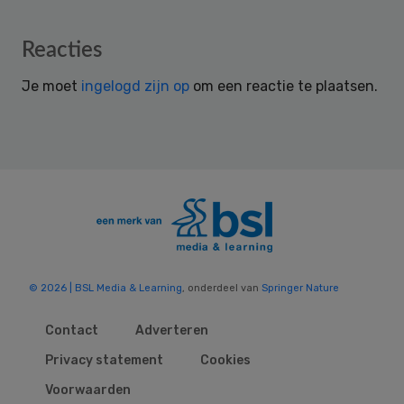
Reader
Reacties
Interactions
Je moet
ingelogd zijn op
om een reactie te plaatsen.
© 2026 | BSL Media & Learning
, onderdeel van
Springer Nature
Contact
Adverteren
Privacy statement
Cookies
Voorwaarden