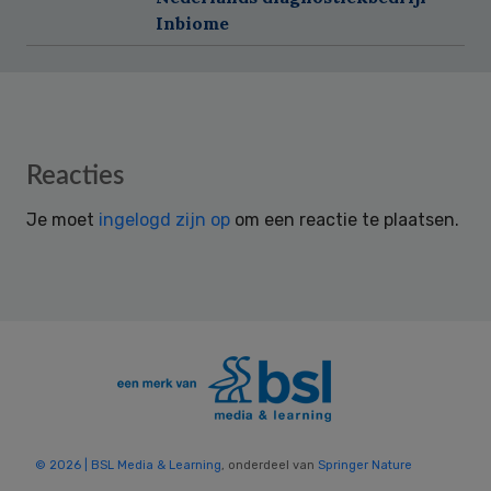
Inbiome
Reader
Reacties
Interactions
Je moet
ingelogd zijn op
om een reactie te plaatsen.
© 2026 | BSL Media & Learning
, onderdeel van
Springer Nature