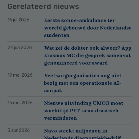
Gerelateerd nieuws
Eerste zonne-ambulance ter
16 jul 2026
wereld gebouwd door Nederlandse
studenten
Wat zei de dokter ook alweer? App
24 jun 2026
Erasmus MC die gesprek samenvat
genomineerd voor award
Veel zorgorganisaties nog niet
19 mei 2026
bezig met een operationele AI-
aanpak
Nieuwe uitvinding UMCG moet
15 mei 2026
wachttijd PET-scan drastisch
verminderen
Navo steekt miljoenen in
3 apr 2026
Nederlands diagnostiekbedrijf