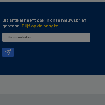
Dit artikel heeft ook in onze nieuwsbrief
gestaan.
Blijf op de hoogte.
Uw
e-
mailadres