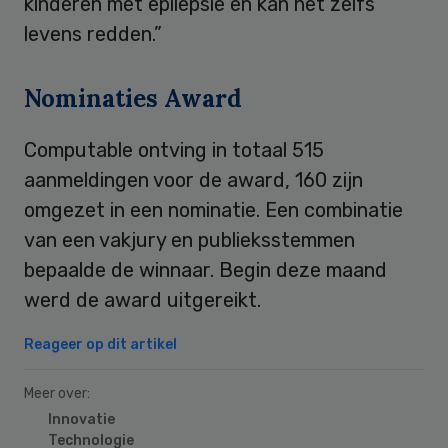
kinderen met epilepsie en kan het zelfs
levens redden.”
Nominaties Award
Computable ontving in totaal 515
aanmeldingen voor de award, 160 zijn
omgezet in een nominatie. Een combinatie
van een vakjury en publieksstemmen
bepaalde de winnaar. Begin deze maand
werd de award uitgereikt.
Reageer op dit artikel
Meer over:
Innovatie
Technologie