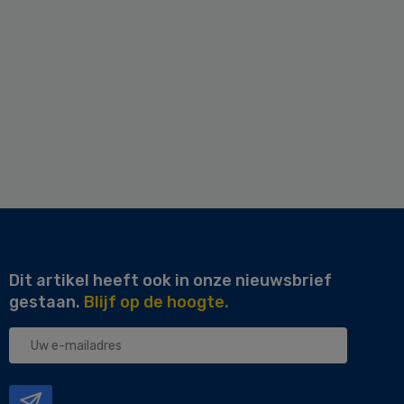
Dit artikel heeft ook in onze nieuwsbrief
gestaan.
Blijf op de hoogte.
Uw
e-
mailadres