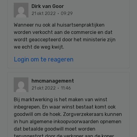
Dirk van Goor
21 okt 2022 · 09:29
Wanneer nu ook al huisartsenpraktijken
worden verkocht aan de commercie en dat
wordt geaccepteerd door het ministerie zijn
we echt de weg kwijt.
Login om te reageren
hmcmanagement
21 okt 2022 · 11:46
Bij marktwerking is het maken van winst
inbegrepen. En waar winst bestaat komt ook
goodwill om de hoek. Zorgverzekeraars kunnen
in hun algemene inkoopvoorwaarden opnemen
dat betaalde goodwill moet worden
teruggestort door de verkoper aan de koper.