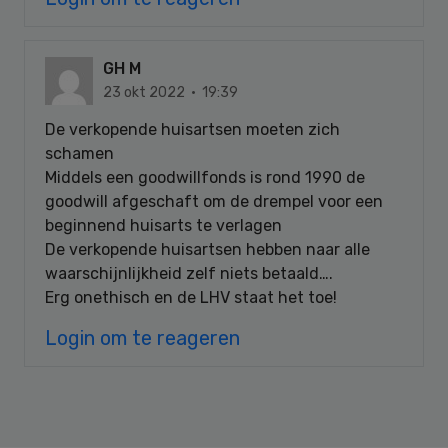
GH M
23 okt 2022 · 19:39
De verkopende huisartsen moeten zich
schamen
Middels een goodwillfonds is rond 1990 de
goodwill afgeschaft om de drempel voor een
beginnend huisarts te verlagen
De verkopende huisartsen hebben naar alle
waarschijnlijkheid zelf niets betaald….
Erg onethisch en de LHV staat het toe!
Login om te reageren