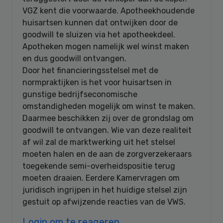
VGZ kent die voorwaarde. Apotheekhoudende
huisartsen kunnen dat ontwijken door de
goodwill te sluizen via het apotheekdeel.
Apotheken mogen namelijk wel winst maken
en dus goodwill ontvangen.
Door het financieringsstelsel met de
normpraktijken is het voor huisartsen in
gunstige bedrijfseconomische
omstandigheden mogelijk om winst te maken.
Daarmee beschikken zij over de grondslag om
goodwill te ontvangen. Wie van deze realiteit
af wil zal de marktwerking uit het stelsel
moeten halen en de aan de zorgverzekeraars
toegekende semi-overheidspositie terug
moeten draaien. Eerdere Kamervragen om
juridisch ingrijpen in het huidige stelsel zijn
gestuit op afwijzende reacties van de VWS.
Login om te reageren