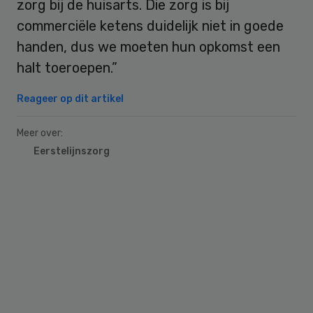
zorg bij de huisarts. Die zorg is bij
commerciële ketens duidelijk niet in goede
handen, dus we moeten hun opkomst een
halt toeroepen.”
Reageer op dit artikel
Meer over:
Eerstelijnszorg
Primary
Sidebar