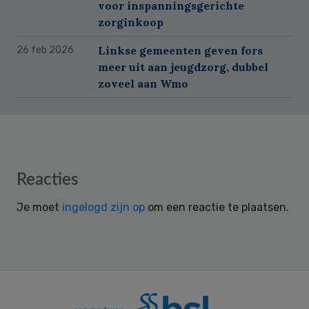
voor inspanningsgerichte
zorginkoop
Linkse gemeenten geven fors
26 feb 2026
meer uit aan jeugdzorg, dubbel
zoveel aan Wmo
Reader
Reacties
Interactions
Je moet
ingelogd zijn op
om een reactie te plaatsen.