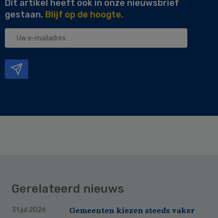
Dit artikel heeft ook in onze nieuwsbrief
gestaan.
Blijf op de hoogte.
Uw
e-
mailadres
Gerelateerd nieuws
Gemeenten kiezen steeds vaker
31 jul 2026