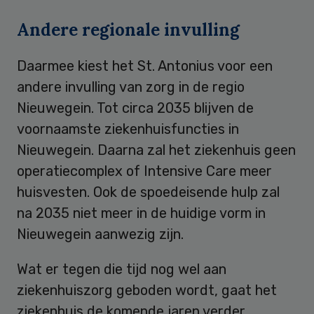
Andere regionale invulling
Daarmee kiest het St. Antonius voor een
andere invulling van zorg in de regio
Nieuwegein. Tot circa 2035 blijven de
voornaamste ziekenhuisfuncties in
Nieuwegein. Daarna zal het ziekenhuis geen
operatiecomplex of Intensive Care meer
huisvesten. Ook de spoedeisende hulp zal
na 2035 niet meer in de huidige vorm in
Nieuwegein aanwezig zijn.
Wat er tegen die tijd nog wel aan
ziekenhuiszorg geboden wordt, gaat het
ziekenhuis de komende jaren verder