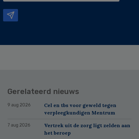
mailadres
Gerelateerd nieuws
Cel en tbs voor geweld tegen
9 aug 2026
verpleegkundigen Mentrum
Vertrek uit de zorg ligt zelden aan
7 aug 2026
het beroep