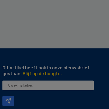
Dit artikel heeft ook in onze nieuwsbrief
gestaan.
Blijf op de hoogte.
Uw
e-
mailadres