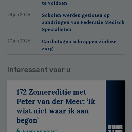
te voldoen
Scholen werden gesloten op
24 jun 2026
aandringen van Federatie Medisch
Specialisten
Cardiologen schrappen zinloze
23 jun 2026
zorg
Interessant voor u
172 Zomereditie met
Peter van der Meer: ‘Ik
wist niet waar ik aan
begon’
Naar de podcast