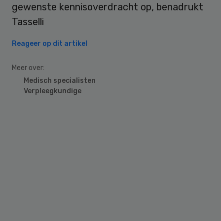
gewenste kennisoverdracht op, benadrukt
Tasselli
Reageer op dit artikel
Meer over:
Medisch specialisten
Verpleegkundige
Primary
Sidebar