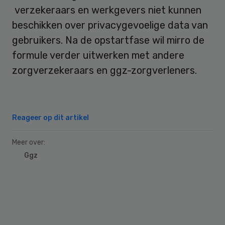
verzekeraars en werkgevers niet kunnen
beschikken over privacygevoelige data van
gebruikers. Na de opstartfase wil mirro de
formule verder uitwerken met andere
zorgverzekeraars en ggz-zorgverleners.
Reageer op dit artikel
Meer over:
Ggz
Primary
Sidebar