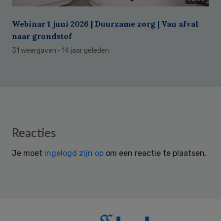
Webinar 1 juni 2026 | Duurzame zorg | Van afval
naar grondstof
31 weergaven
· 14 jaar geleden
Reader
Reacties
Interactions
Je moet
ingelogd zijn op
om een reactie te plaatsen.