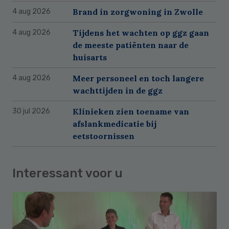
Brand in zorgwoning in Zwolle
4 aug 2026
Tijdens het wachten op ggz gaan
4 aug 2026
de meeste patiënten naar de
huisarts
Meer personeel en toch langere
4 aug 2026
wachttijden in de ggz
Klinieken zien toename van
30 jul 2026
afslankmedicatie bij
eetstoornissen
Interessant voor u