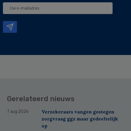
Uw
e-
mailadres
Gerelateerd nieuws
Verzekeraars vangen gestegen
7 aug 2026
zorgvraag ggz maar gedeeltelijk
op