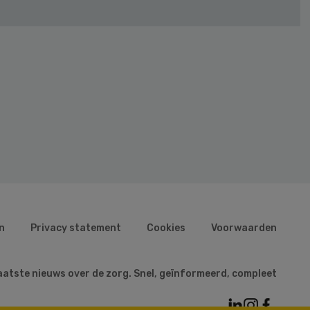
n
Privacy statement
Cookies
Voorwaarden
aatste nieuws over de zorg. Snel, geïnformeerd, compleet