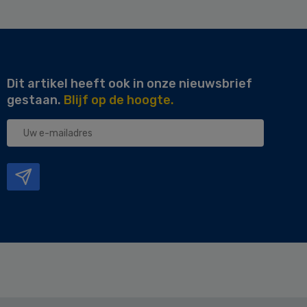
Dit artikel heeft ook in onze nieuwsbrief
gestaan.
Blijf op de hoogte.
Uw
e-
mailadres