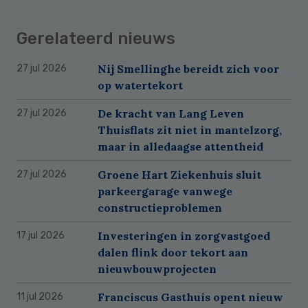
Gerelateerd nieuws
Nij Smellinghe bereidt zich voor
27 jul 2026
op watertekort
De kracht van Lang Leven
27 jul 2026
Thuisflats zit niet in mantelzorg,
maar in alledaagse attentheid
Groene Hart Ziekenhuis sluit
27 jul 2026
parkeergarage vanwege
constructieproblemen
Investeringen in zorgvastgoed
17 jul 2026
dalen flink door tekort aan
nieuwbouwprojecten
Franciscus Gasthuis opent nieuw
11 jul 2026