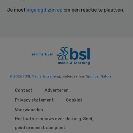
Interactions
Je moet
ingelogd zijn op
om een reactie te plaatsen.
© 2026 | BSL Media & Learning
, onderdeel van
Springer Nature
Contact
Adverteren
Privacy statement
Cookies
Voorwaarden
Het laatste nieuws over de zorg. Snel,
geïnformeerd, compleet