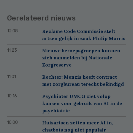
Gerelateerd nieuws
Reclame Code Commissie stelt
12:08
artsen gelijk in zaak Philip Morris
Nieuwe beroepsgroepen kunnen
11:23
zich aanmelden bij Nationale
Zorgreserve
Rechter: Menzis heeft contract
11:01
met zorgbureau terecht beëindigd
Psychiater UMCG ziet volop
10:16
kansen voor gebruik van AI in de
psychiatrie
Huisartsen zetten meer AI in,
10:00
chatbots nog niet populair