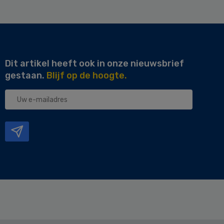
Dit artikel heeft ook in onze nieuwsbrief
gestaan.
Blijf op de hoogte.
Uw
e-
mailadres