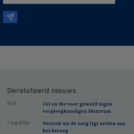
e-
mailadres
Gerelateerd nieuws
Cel en tbs voor geweld tegen
8:03
verpleegkundigen Mentrum
Vertrek uit de zorg ligt zelden aan
7 aug 2026
het beroep