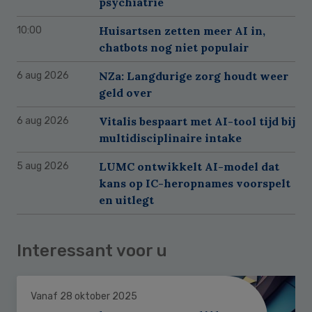
psychiatrie
Huisartsen zetten meer AI in,
10:00
chatbots nog niet populair
NZa: Langdurige zorg houdt weer
6 aug 2026
geld over
Vitalis bespaart met AI-tool tijd bij
6 aug 2026
multidisciplinaire intake
LUMC ontwikkelt AI-model dat
5 aug 2026
kans op IC-heropnames voorspelt
en uitlegt
Interessant voor u
Vanaf 28 oktober 2025