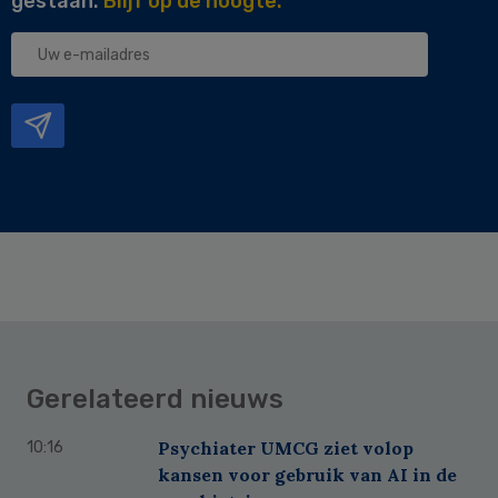
gestaan.
Blijf op de hoogte.
Uw
e-
mailadres
Gerelateerd nieuws
Psychiater UMCG ziet volop
10:16
kansen voor gebruik van AI in de