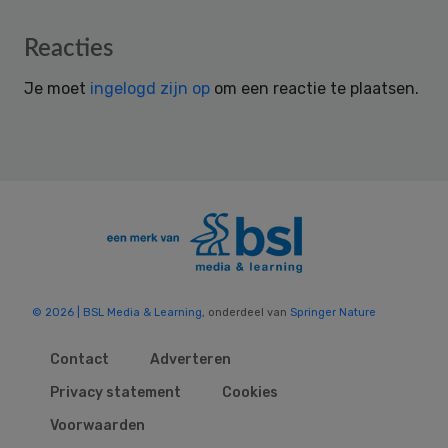
Reader
Reacties
Interactions
Je moet
ingelogd zijn op
om een reactie te plaatsen.
© 2026 | BSL Media & Learning
, onderdeel van
Springer Nature
Contact
Adverteren
Privacy statement
Cookies
Voorwaarden