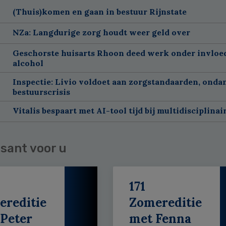
(Thuis)komen en gaan in bestuur Rijnstate
NZa: Langdurige zorg houdt weer geld over
Geschorste huisarts Rhoon deed werk onder invloe
alcohol
Inspectie: Livio voldoet aan zorgstandaarden, onda
bestuurscrisis
Vitalis bespaart met AI-tool tijd bij multidisciplinai
sant voor u
171
ereditie
Zomereditie
Peter
met Fenna