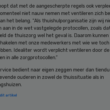
oopt dat met de aangescherpte regels ook verpl
momenteel niet nauw nemen met ventileren zich b
n het belang. “Als thuishulporganisatie zijn wij ni
aan in de wet vastgelegde protocollen, zoals dat
eld de thuiszorg wel het geval is. Daarom kunnen
schakelen met onze medewerkers met wie we toch 
hebben. Idealiter wordt verplicht ventileren door d
 in alle zorgprotocollen.”
ervice bedient naar eigen zeggen meer dan tiend
vende ouderen in zowel de thuissituatie als in
ngshuizen.
it artikel