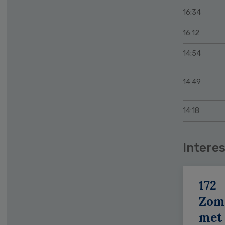
16:34
16:12
14:54
14:49
14:18
Interes
172
Zom
met 