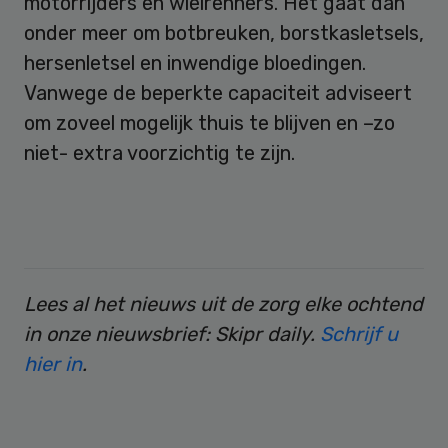
motorrijders en wielrenners. Het gaat dan
onder meer om botbreuken, borstkasletsels,
hersenletsel en inwendige bloedingen.
Vanwege de beperkte capaciteit adviseert
om zoveel mogelijk thuis te blijven en –zo
niet- extra voorzichtig te zijn.
Lees al het nieuws uit de zorg elke ochtend
in onze nieuwsbrief: Skipr daily.
Schrijf u
hier in
.