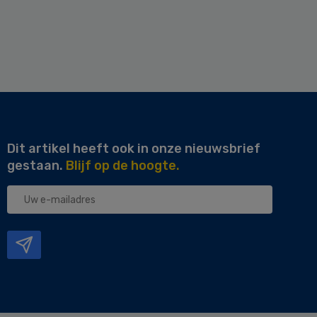
Dit artikel heeft ook in onze nieuwsbrief
gestaan.
Blijf op de hoogte.
Uw
e-
mailadres