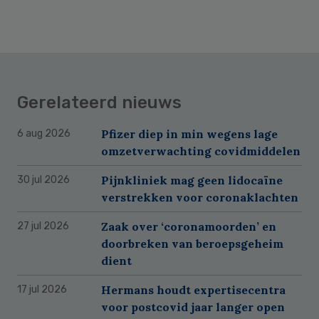
Gerelateerd nieuws
Pfizer diep in min wegens lage
6 aug 2026
omzetverwachting covidmiddelen
Pijnkliniek mag geen lidocaïne
30 jul 2026
verstrekken voor coronaklachten
Zaak over ‘coronamoorden’ en
27 jul 2026
doorbreken van beroepsgeheim
dient
Hermans houdt expertisecentra
17 jul 2026
voor postcovid jaar langer open