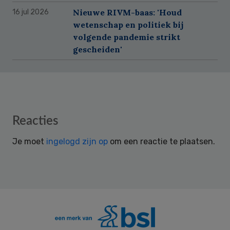
Nieuwe RIVM-baas: 'Houd
16 jul 2026
wetenschap en politiek bij
volgende pandemie strikt
gescheiden'
Reader
Reacties
Interactions
Je moet
ingelogd zijn op
om een reactie te plaatsen.