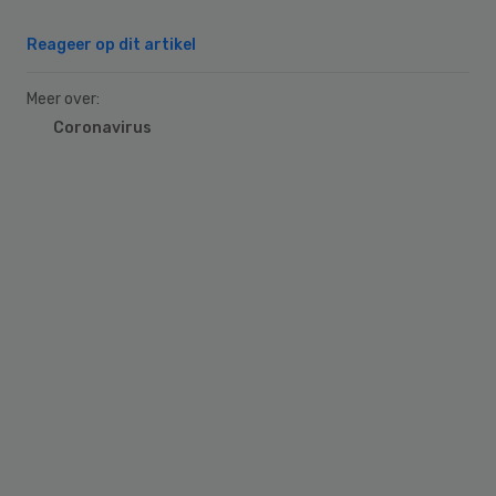
Reageer op dit artikel
Meer over:
Coronavirus
Primary
Sidebar