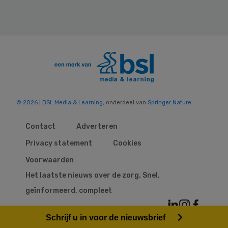
© 2026 | BSL Media & Learning
, onderdeel van
Springer Nature
Contact
Adverteren
Privacy statement
Cookies
Voorwaarden
Het laatste nieuws over de zorg. Snel,
geïnformeerd, compleet
Schrijf u in voor de nieuwsbrief