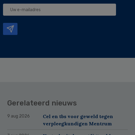
Uw
e-
mailadres
Gerelateerd nieuws
Cel en tbs voor geweld tegen
9 aug 2026
verpleegkundigen Mentrum