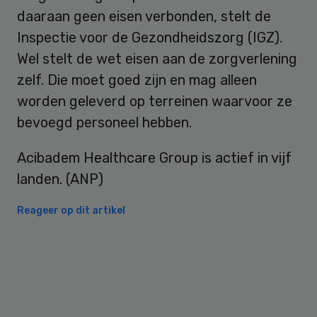
daaraan geen eisen verbonden, stelt de
Inspectie voor de Gezondheidszorg (IGZ).
Wel stelt de wet eisen aan de zorgverlening
zelf. Die moet goed zijn en mag alleen
worden geleverd op terreinen waarvoor ze
bevoegd personeel hebben.
Acibadem Healthcare Group is actief in vijf
landen. (ANP)
Reageer op dit artikel
Primary
Sidebar