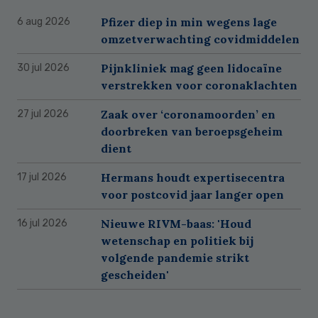
Pfizer diep in min wegens lage
6 aug 2026
omzetverwachting covidmiddelen
Pijnkliniek mag geen lidocaïne
30 jul 2026
verstrekken voor coronaklachten
Zaak over ‘coronamoorden’ en
27 jul 2026
doorbreken van beroepsgeheim
dient
Hermans houdt expertisecentra
17 jul 2026
voor postcovid jaar langer open
Nieuwe RIVM-baas: 'Houd
16 jul 2026
wetenschap en politiek bij
volgende pandemie strikt
gescheiden'