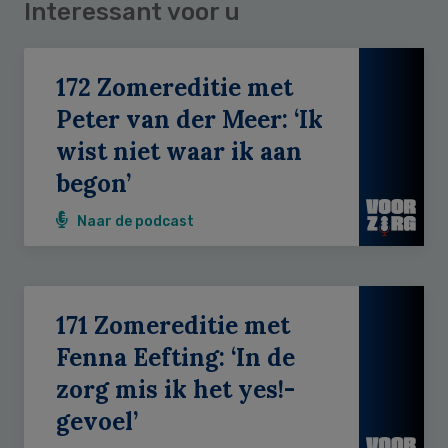
Interessant voor u
172 Zomereditie met
Peter van der Meer: ‘Ik
wist niet waar ik aan
begon’
Naar de podcast
171 Zomereditie met
Fenna Eefting: ‘In de
zorg mis ik het yes!-
gevoel’