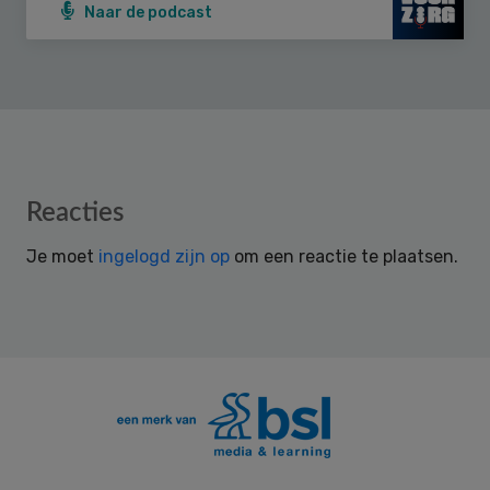
Naar de podcast
Reader
Reacties
Interactions
Je moet
ingelogd zijn op
om een reactie te plaatsen.