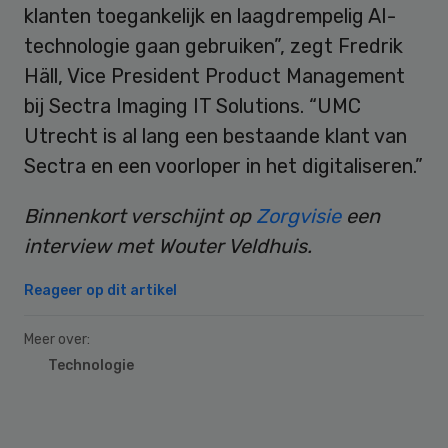
klanten toegankelijk en laagdrempelig AI-
technologie gaan gebruiken”, zegt Fredrik
Häll, Vice President Product Management
bij Sectra Imaging IT Solutions. “UMC
Utrecht is al lang een bestaande klant van
Sectra en een voorloper in het digitaliseren.”
Binnenkort verschijnt op
Zorgvisie
een
interview met Wouter Veldhuis.
Reageer op dit artikel
Meer over:
Technologie
Primary
Sidebar