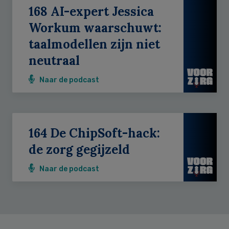
168 AI-expert Jessica
Workum waarschuwt:
taalmodellen zijn niet
neutraal
Naar de podcast
164 De ChipSoft-hack:
de zorg gegijzeld
Naar de podcast