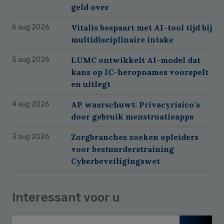
geld over
Vitalis bespaart met AI-tool tijd bij
6 aug 2026
multidisciplinaire intake
LUMC ontwikkelt AI-model dat
5 aug 2026
kans op IC-heropnames voorspelt
en uitlegt
AP waarschuwt: Privacyrisico’s
4 aug 2026
door gebruik menstruatieapps
Zorgbranches zoeken opleiders
3 aug 2026
voor bestuurderstraining
Cyberbeveiligingswet
Interessant voor u