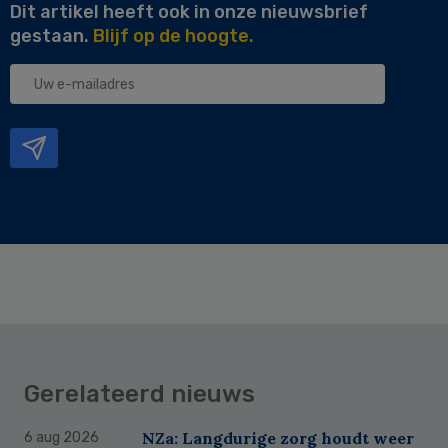
Dit artikel heeft ook in onze nieuwsbrief
gestaan.
Blijf op de hoogte.
Uw
e-
mailadres
Gerelateerd nieuws
NZa: Langdurige zorg houdt weer
6 aug 2026