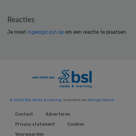
Reader
Reacties
Interactions
Je moet
ingelogd zijn op
om een reactie te plaatsen.
© 2026 | BSL Media & Learning
, onderdeel van
Springer Nature
Contact
Adverteren
Privacy statement
Cookies
Voorwaarden