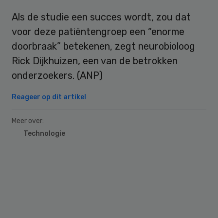
Als de studie een succes wordt, zou dat
voor deze patiëntengroep een “enorme
doorbraak” betekenen, zegt neurobioloog
Rick Dijkhuizen, een van de betrokken
onderzoekers. (ANP)
Reageer op dit artikel
Meer over:
Technologie
Primary
Sidebar