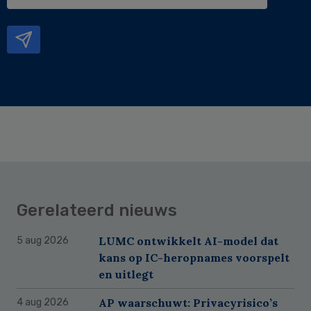
e-
mailadres
Gerelateerd nieuws
LUMC ontwikkelt AI-model dat
5 aug 2026
kans op IC-heropnames voorspelt
en uitlegt
AP waarschuwt: Privacyrisico’s
4 aug 2026