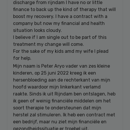
discharge from rijndam I have no or little
finance to back up the kind of therapy that will
boost my recovery. I have a contract with a
company but now my financial and health
situation looks cloudy.
I believe if I am single out to be part of this
treatment my change will come.
For the sake of my kids amd my wife I plead
for help.
Mijn naam is Peter Aryo vader van zes kleine
kinderen, op 25 juni 2022 kreeg ik een
hersenbloeding aan de rechterkant van mijn
hoofd waardoor mijn linkerkant verlamd
raakte. Sinds ik uit Rijndam ben ontslagen, heb
ik geen of weinig financiële middelen om het
soort therapie te ondersteunen dat mijn
herstel zal stimuleren. Ik heb een contract met
een bedrijf, maar nu ziet mijn financiële en
gezondheidssituatie er troebel uit.