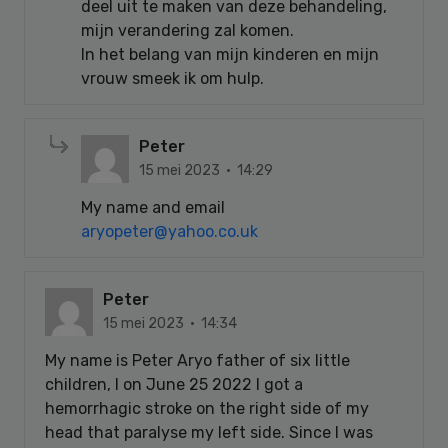
deel uit te maken van deze behandeling,
mijn verandering zal komen.
In het belang van mijn kinderen en mijn
vrouw smeek ik om hulp.
Peter
15 mei 2023 · 14:29
My name and email
aryopeter@yahoo.co.uk
Peter
15 mei 2023 · 14:34
My name is Peter Aryo father of six little
children, I on June 25 2022 I got a
hemorrhagic stroke on the right side of my
head that paralyse my left side. Since I was