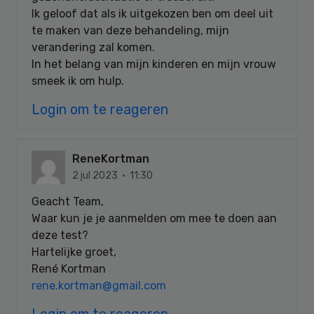
Ik geloof dat als ik uitgekozen ben om deel uit
te maken van deze behandeling, mijn
verandering zal komen.
In het belang van mijn kinderen en mijn vrouw
smeek ik om hulp.
Login om te reageren
ReneKortman
2 jul 2023 · 11:30
Geacht Team,
Waar kun je je aanmelden om mee te doen aan
deze test?
Hartelijke groet,
René Kortman
rene.kortman@gmail.com
Login om te reageren