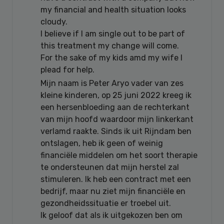
my financial and health situation looks
cloudy.
I believe if I am single out to be part of
this treatment my change will come.
For the sake of my kids amd my wife I
plead for help.
Mijn naam is Peter Aryo vader van zes
kleine kinderen, op 25 juni 2022 kreeg ik
een hersenbloeding aan de rechterkant
van mijn hoofd waardoor mijn linkerkant
verlamd raakte. Sinds ik uit Rijndam ben
ontslagen, heb ik geen of weinig
financiële middelen om het soort therapie
te ondersteunen dat mijn herstel zal
stimuleren. Ik heb een contract met een
bedrijf, maar nu ziet mijn financiële en
gezondheidssituatie er troebel uit.
Ik geloof dat als ik uitgekozen ben om