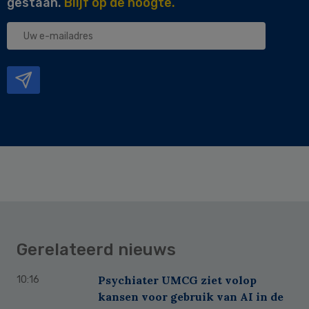
gestaan.
Blijf op de hoogte.
Uw
e-
mailadres
Gerelateerd nieuws
Psychiater UMCG ziet volop
10:16
kansen voor gebruik van AI in de