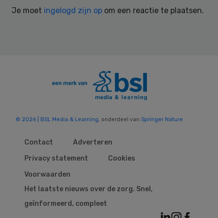
Interactions
Je moet
ingelogd zijn op
om een reactie te plaatsen.
© 2026 | BSL Media & Learning
, onderdeel van
Springer Nature
Contact
Adverteren
Privacy statement
Cookies
Voorwaarden
Het laatste nieuws over de zorg. Snel,
geïnformeerd, compleet