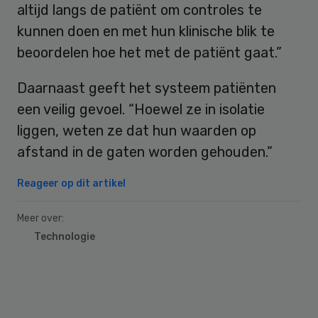
altijd langs de patiënt om controles te
kunnen doen en met hun klinische blik te
beoordelen hoe het met de patiënt gaat.”
Daarnaast geeft het systeem patiënten
een veilig gevoel. “Hoewel ze in isolatie
liggen, weten ze dat hun waarden op
afstand in de gaten worden gehouden.”
Reageer op dit artikel
Meer over:
Technologie
Primary
Sidebar