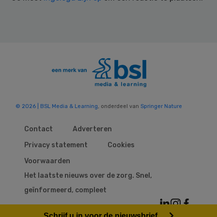
© 2026 | BSL Media & Learning
, onderdeel van
Springer Nature
Contact
Adverteren
Privacy statement
Cookies
Voorwaarden
Het laatste nieuws over de zorg. Snel,
geïnformeerd, compleet
Schrijf u in voor de nieuwsbrief