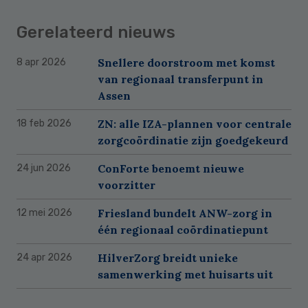
Gerelateerd nieuws
Snellere doorstroom met komst
8 apr 2026
van regionaal transferpunt in
Assen
ZN: alle IZA-plannen voor centrale
18 feb 2026
zorgcoördinatie zijn goedgekeurd
ConForte benoemt nieuwe
24 jun 2026
voorzitter
Friesland bundelt ANW-zorg in
12 mei 2026
één regionaal coördinatiepunt
HilverZorg breidt unieke
24 apr 2026
samenwerking met huisarts uit