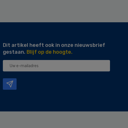
Dit artikel heeft ook in onze nieuwsbrief
gestaan.
Blijf op de hoogte.
Uw
e-
mailadres