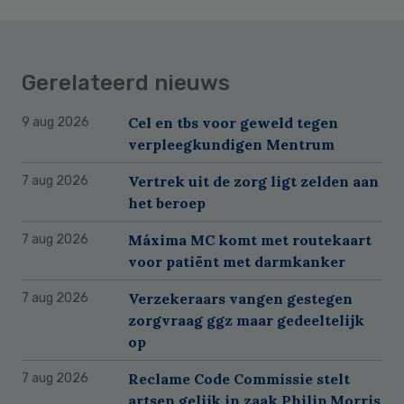
Gerelateerd nieuws
Cel en tbs voor geweld tegen
9 aug 2026
verpleegkundigen Mentrum
Vertrek uit de zorg ligt zelden aan
7 aug 2026
het beroep
Máxima MC komt met routekaart
7 aug 2026
voor patiënt met darmkanker
Verzekeraars vangen gestegen
7 aug 2026
zorgvraag ggz maar gedeeltelijk
op
Reclame Code Commissie stelt
7 aug 2026
artsen gelijk in zaak Philip Morris