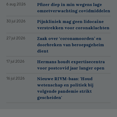
Pfizer diep in min wegens lage
6 aug 2026
omzetverwachting covidmiddelen
Pijnkliniek mag geen lidocaïne
30 jul 2026
verstrekken voor coronaklachten
Zaak over ‘coronamoorden’ en
27 jul 2026
doorbreken van beroepsgeheim
dient
Hermans houdt expertisecentra
17 jul 2026
voor postcovid jaar langer open
Nieuwe RIVM-baas: 'Houd
16 jul 2026
wetenschap en politiek bij
volgende pandemie strikt
gescheiden'