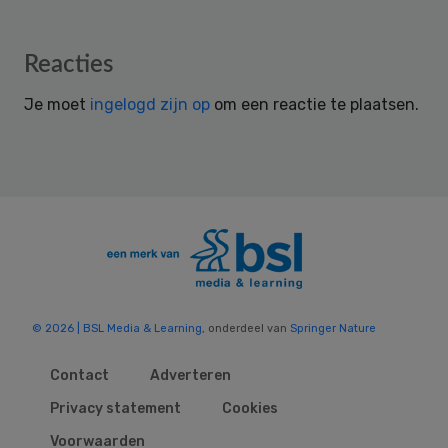
Reader
Reacties
Interactions
Je moet
ingelogd zijn op
om een reactie te plaatsen.
© 2026 | BSL Media & Learning
, onderdeel van
Springer Nature
Contact
Adverteren
Privacy statement
Cookies
Voorwaarden