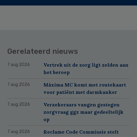
Gerelateerd nieuws
Vertrek uit de zorg ligt zelden aan
7 aug 2026
het beroep
Máxima MC komt met routekaart
7 aug 2026
voor patiënt met darmkanker
Verzekeraars vangen gestegen
7 aug 2026
zorgvraag ggz maar gedeeltelijk
op
Reclame Code Commissie stelt
7 aug 2026