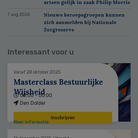
artsen gelijk in zaak Philip Morris
Nieuwe beroepsgroepen kunnen
7 aug 2026
zich aanmelden bij Nationale
Zorgreserve
Interessant voor u
Vanaf 28 oktober 2025
Masterclass Bestuurlijke
Wijsheid
00:00 - 00:00
Den Dolder
Inschrijven
Meer informatie