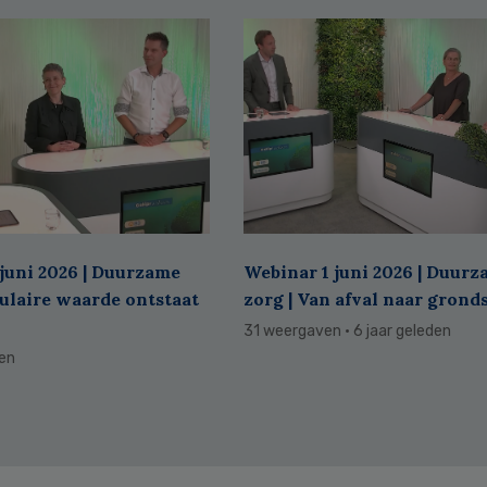
juni 2026 | Duurzame
Webinar 1 juni 2026 | Duur
culaire waarde ontstaat
zorg | Van afval naar grond
31 weergaven
· 6 jaar geleden
den