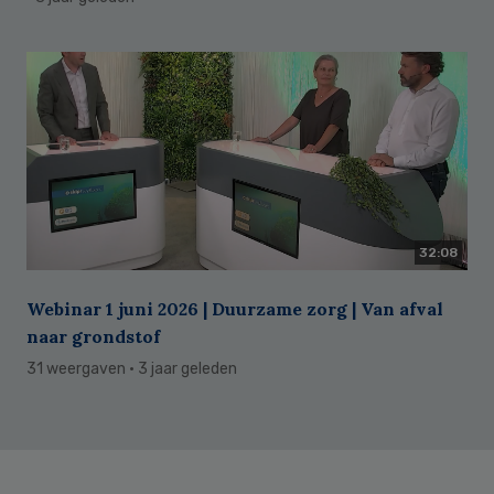
32:08
Webinar 1 juni 2026 | Duurzame zorg | Van afval
naar grondstof
31 weergaven
· 3 jaar geleden