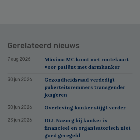
Gerelateerd nieuws
Máxima MC komt met routekaart
7 aug 2026
voor patiënt met darmkanker
Gezondheidsraad verdedigt
30 jun 2026
puberteitsremmers transgender
jongeren
Overleving kanker stijgt verder
30 jun 2026
IGJ: Nazorg bij kanker is
23 jun 2026
financieel en organisatorisch niet
goed geregeld