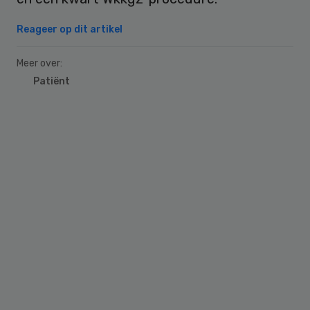
Reageer op dit artikel
Meer over:
Patiënt
Primary
Sidebar