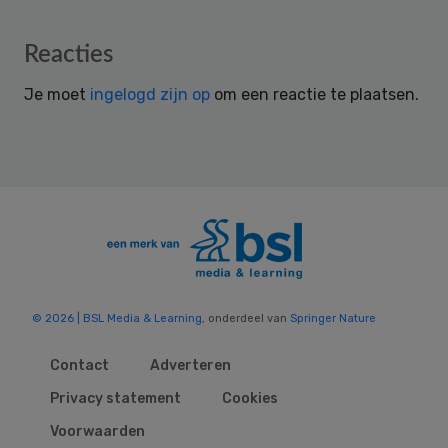
Reader
Reacties
Interactions
Je moet
ingelogd zijn op
om een reactie te plaatsen.
© 2026 | BSL Media & Learning
, onderdeel van
Springer Nature
Contact
Adverteren
Privacy statement
Cookies
Voorwaarden