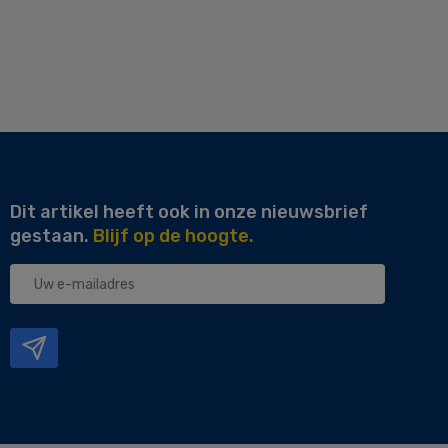
Dit artikel heeft ook in onze nieuwsbrief
gestaan.
Blijf op de hoogte.
Uw
e-
mailadres