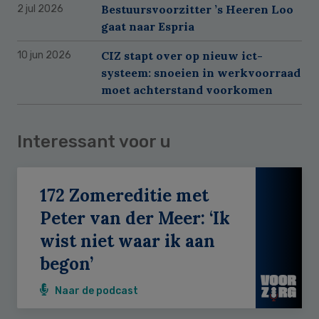
Bestuursvoorzitter ’s Heeren Loo
2 jul 2026
gaat naar Espria
CIZ stapt over op nieuw ict-
10 jun 2026
systeem: snoeien in werkvoorraad
moet achterstand voorkomen
Interessant voor u
172 Zomereditie met
Peter van der Meer: ‘Ik
wist niet waar ik aan
begon’
Naar de podcast