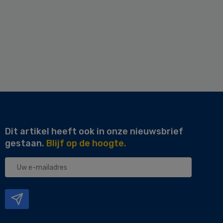
Dit artikel heeft ook in onze nieuwsbrief
gestaan.
Blijf op de hoogte.
Uw
e-
mailadres