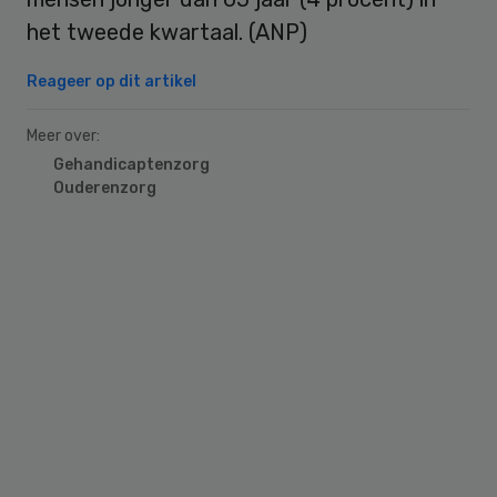
het tweede kwartaal. (ANP)
Reageer op dit artikel
Meer over:
Gehandicaptenzorg
Ouderenzorg
Primary
Sidebar