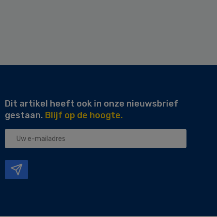
Dit artikel heeft ook in onze nieuwsbrief
gestaan.
Blijf op de hoogte.
Uw
e-
mailadres