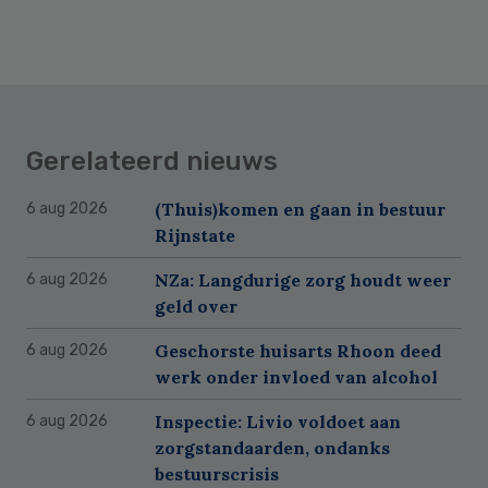
Gerelateerd nieuws
(Thuis)komen en gaan in bestuur
6 aug 2026
Rijnstate
NZa: Langdurige zorg houdt weer
6 aug 2026
geld over
Geschorste huisarts Rhoon deed
6 aug 2026
werk onder invloed van alcohol
Inspectie: Livio voldoet aan
6 aug 2026
zorgstandaarden, ondanks
bestuurscrisis