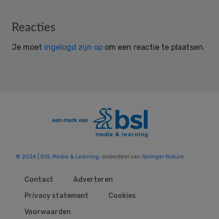
Reader
Reacties
Interactions
Je moet
ingelogd zijn op
om een reactie te plaatsen.
© 2026 | BSL Media & Learning
, onderdeel van
Springer Nature
Contact
Adverteren
Privacy statement
Cookies
Voorwaarden