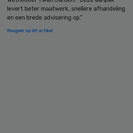
levert beter maatwerk, snellere afhandeling
en een brede advisering op.”
Reageer op dit artikel
Primary
Sidebar