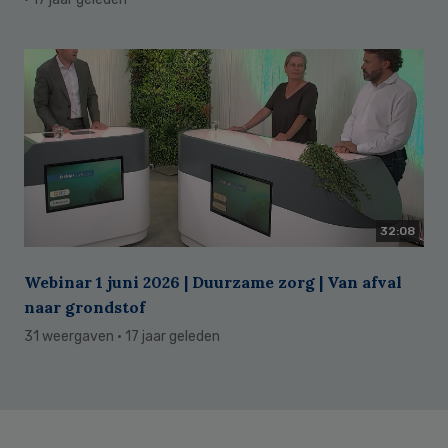
32:08
Webinar 1 juni 2026 | Duurzame zorg | Van afval
naar grondstof
31 weergaven
· 17 jaar geleden