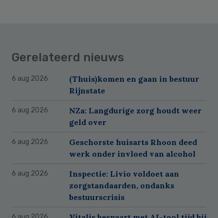
Gerelateerd nieuws
(Thuis)komen en gaan in bestuur
6 aug 2026
Rijnstate
NZa: Langdurige zorg houdt weer
6 aug 2026
geld over
Geschorste huisarts Rhoon deed
6 aug 2026
werk onder invloed van alcohol
Inspectie: Livio voldoet aan
6 aug 2026
zorgstandaarden, ondanks
bestuurscrisis
Vitalis bespaart met AI-tool tijd bij
6 aug 2026