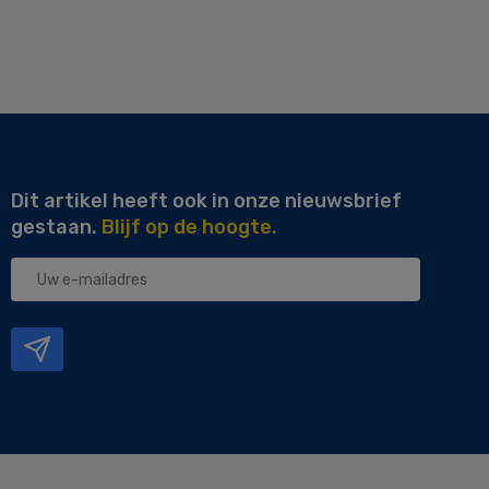
Dit artikel heeft ook in onze nieuwsbrief
gestaan.
Blijf op de hoogte.
Uw
e-
mailadres