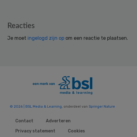
Reader
Reacties
Interactions
Je moet
ingelogd zijn op
om een reactie te plaatsen.
© 2026 | BSL Media & Learning
, onderdeel van
Springer Nature
Contact
Adverteren
Privacy statement
Cookies