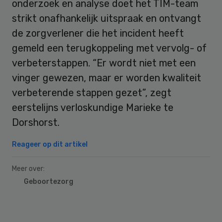
onderzoek en analyse doet het TIM-team
strikt onafhankelijk uitspraak en ontvangt
de zorgverlener die het incident heeft
gemeld een terugkoppeling met vervolg- of
verbeterstappen. “Er wordt niet met een
vinger gewezen, maar er worden kwaliteit
verbeterende stappen gezet”, zegt
eerstelijns verloskundige Marieke te
Dorshorst.
Reageer op dit artikel
Meer over:
Geboortezorg
Primary
Sidebar