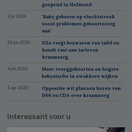
geopend in Helmond
'Baby geboren op vluchtstrook
2 jul 2026
toont problemen geboortezorg
aan'
NZa veegt bezwaren van tafel en
25 jun 2026
houdt vast aan tarieven
kraamzorg
Meer vroeggeboorten en hogere
4 jun 2026
babysterfte in zwakkere wijken
Oppositie wil plannen horen van
3 apr 2026
D66 en CDA over kraamzorg
Interessant voor u