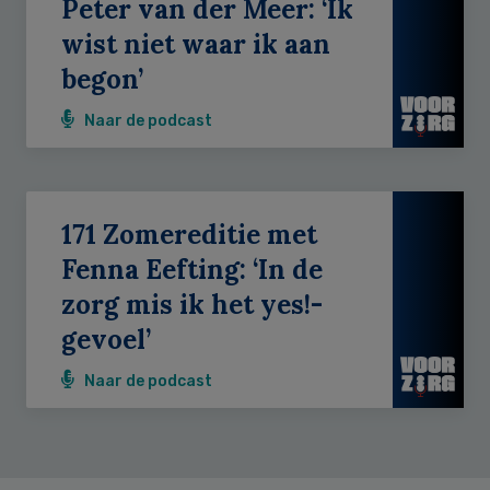
Peter van der Meer: ‘Ik
wist niet waar ik aan
begon’
Naar de podcast
171 Zomereditie met
Fenna Eefting: ‘In de
zorg mis ik het yes!-
gevoel’
Naar de podcast