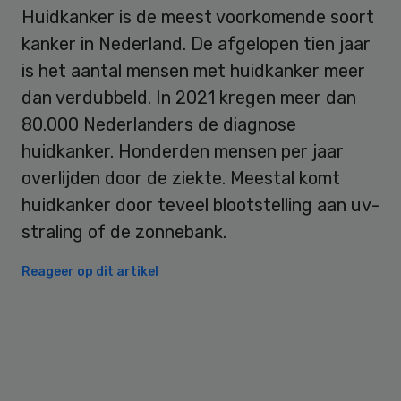
Huidkanker is de meest voorkomende soort
kanker in Nederland. De afgelopen tien jaar
is het aantal mensen met huidkanker meer
dan verdubbeld. In 2021 kregen meer dan
80.000 Nederlanders de diagnose
huidkanker. Honderden mensen per jaar
overlijden door de ziekte. Meestal komt
huidkanker door teveel blootstelling aan uv-
straling of de zonnebank.
Reageer op dit artikel
Primary
Sidebar