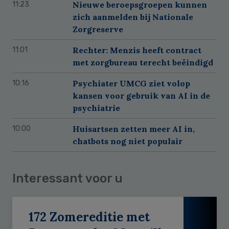
Nieuwe beroepsgroepen kunnen
11:23
zich aanmelden bij Nationale
Zorgreserve
Rechter: Menzis heeft contract
11:01
met zorgbureau terecht beëindigd
Psychiater UMCG ziet volop
10:16
kansen voor gebruik van AI in de
psychiatrie
Huisartsen zetten meer AI in,
10:00
chatbots nog niet populair
Interessant voor u
172 Zomereditie met