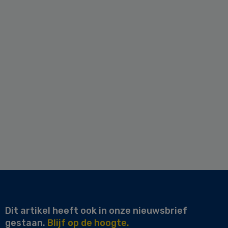
Dit artikel heeft ook in onze nieuwsbrief
gestaan.
Blijf op de hoogte.