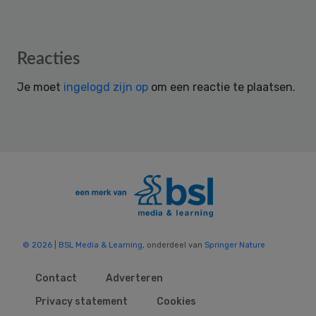
Reader
Reacties
Interactions
Je moet
ingelogd zijn op
om een reactie te plaatsen.
© 2026 | BSL Media & Learning
, onderdeel van
Springer Nature
Contact
Adverteren
Privacy statement
Cookies