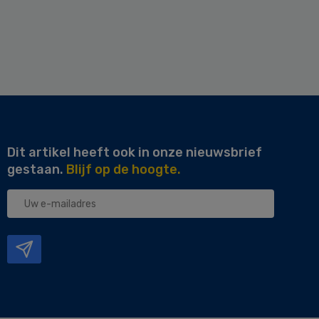
Dit artikel heeft ook in onze nieuwsbrief
gestaan.
Blijf op de hoogte.
Uw
e-
mailadres