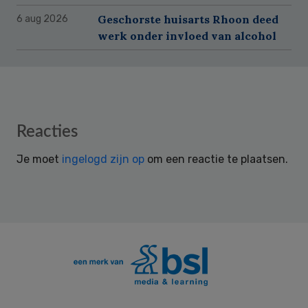
Geschorste huisarts Rhoon deed
6 aug 2026
werk onder invloed van alcohol
Reader
Reacties
Interactions
Je moet
ingelogd zijn op
om een reactie te plaatsen.