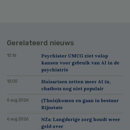
Gerelateerd nieuws
Psychiater UMCG ziet volop
10:16
kansen voor gebruik van AI in de
psychiatrie
Huisartsen zetten meer AI in,
10:00
chatbots nog niet populair
(Thuis)komen en gaan in bestuur
6 aug 2026
Rijnstate
NZa: Langdurige zorg houdt weer
6 aug 2026
geld over