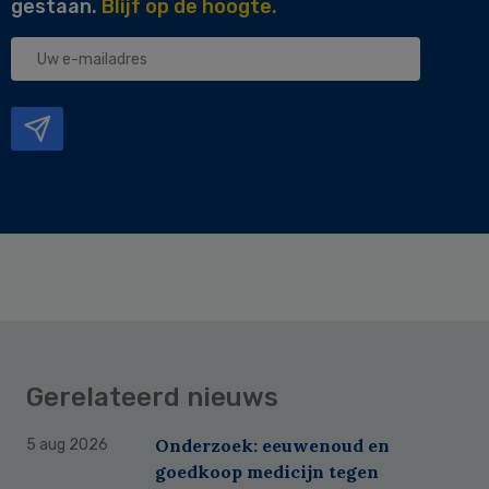
gestaan.
Blijf op de hoogte.
Uw
e-
mailadres
Gerelateerd nieuws
Onderzoek: eeuwenoud en
5 aug 2026
goedkoop medicijn tegen