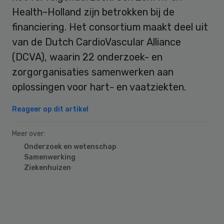
Health~Holland zijn betrokken bij de
financiering. Het consortium maakt deel uit
van de Dutch CardioVascular Alliance
(DCVA), waarin 22 onderzoek- en
zorgorganisaties samenwerken aan
oplossingen voor hart- en vaatziekten.
Reageer op dit artikel
Meer over:
Onderzoek en wetenschap
Samenwerking
Ziekenhuizen
Primary
Sidebar