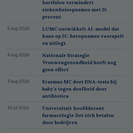
hartfalen vermindert
ziekenhuisopnames met 25
procent
LUMC ontwikkelt AI-model dat
5 aug 2026
kans op IC-heropnames voorspelt
en uitlegt
Nationale Strategie
4 aug 2026
Vrouwengezondheid heeft nog
geen effect
Erasmus MC doet DNA-tests bij
3 aug 2026
baby’s tegen doofheid door
antibiotica
Universitair hoofddocent
30 jul 2026
farmacologie liet zich betalen
door bedrijven