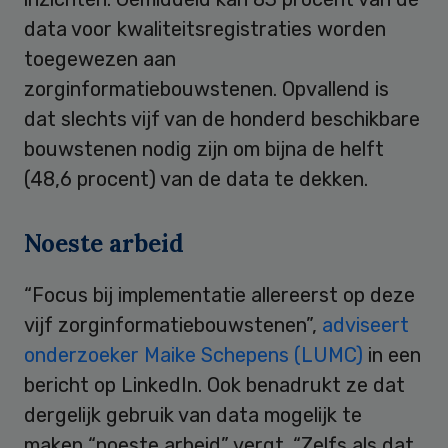
data voor kwaliteitsregistraties worden
toegewezen aan
zorginformatiebouwstenen. Opvallend is
dat slechts vijf van de honderd beschikbare
bouwstenen nodig zijn om bijna de helft
(48,6 procent) van de data te dekken.
Noeste arbeid
“Focus bij implementatie allereerst op deze
vijf zorginformatiebouwstenen”,
adviseert
onderzoeker Maike Schepens (LUMC)
in een
bericht op LinkedIn. Ook benadrukt ze dat
dergelijk gebruik van data mogelijk te
maken “noeste arbeid” vergt. “Zelfs als dat