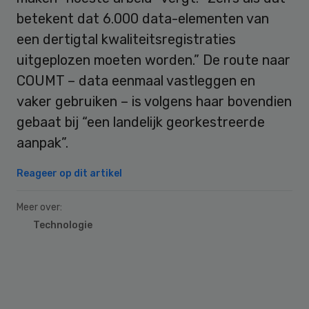
betekent dat 6.000 data-elementen van
een dertigtal kwaliteitsregistraties
uitgeplozen moeten worden.” De route naar
COUMT – data eenmaal vastleggen en
vaker gebruiken – is volgens haar bovendien
gebaat bij “een landelijk georkestreerde
aanpak”.
Reageer op dit artikel
Meer over:
Technologie
Primary
Sidebar