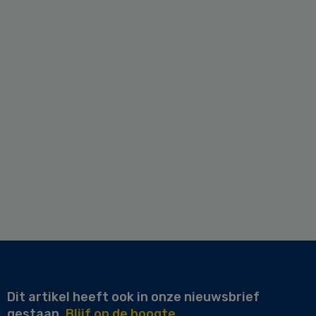
Dit artikel heeft ook in onze nieuwsbrief
gestaan.
Blijf op de hoogte.