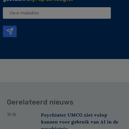
Uw
e-
mailadres
Gerelateerd nieuws
Psychiater UMCG ziet volop
10:16
kansen voor gebruik van AI in de
psychiatrie