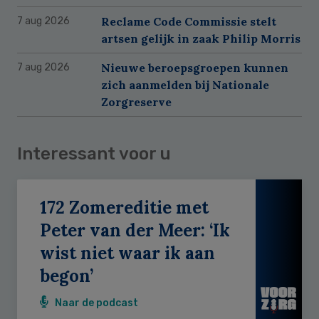
Reclame Code Commissie stelt
7 aug 2026
artsen gelijk in zaak Philip Morris
Nieuwe beroepsgroepen kunnen
7 aug 2026
zich aanmelden bij Nationale
Zorgreserve
Interessant voor u
172 Zomereditie met
Peter van der Meer: ‘Ik
wist niet waar ik aan
begon’
Naar de podcast