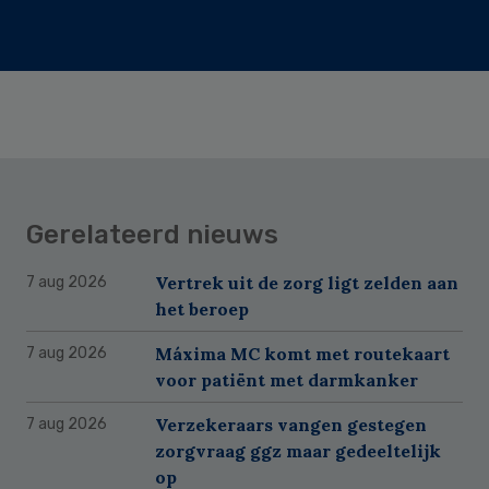
Gerelateerd nieuws
Vertrek uit de zorg ligt zelden aan
7 aug 2026
het beroep
Máxima MC komt met routekaart
7 aug 2026
voor patiënt met darmkanker
Verzekeraars vangen gestegen
7 aug 2026
zorgvraag ggz maar gedeeltelijk
op