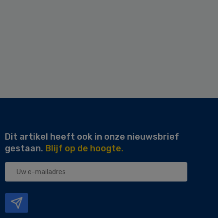
Dit artikel heeft ook in onze nieuwsbrief
gestaan.
Blijf op de hoogte.
Uw
e-
mailadres