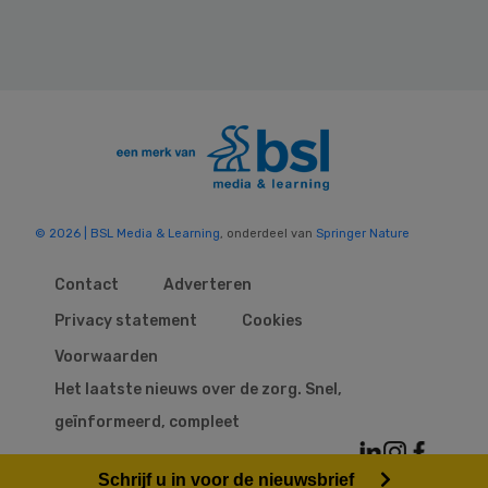
© 2026 | BSL Media & Learning
, onderdeel van
Springer Nature
Contact
Adverteren
Privacy statement
Cookies
Voorwaarden
Het laatste nieuws over de zorg. Snel,
geïnformeerd, compleet
Schrijf u in voor de nieuwsbrief