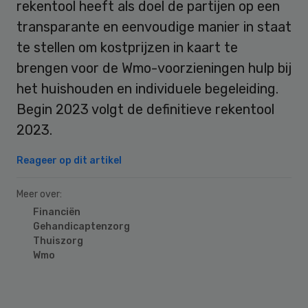
rekentool heeft als doel de partijen op een
transparante en eenvoudige manier in staat
te stellen om kostprijzen in kaart te
brengen voor de Wmo-voorzieningen hulp bij
het huishouden en individuele begeleiding.
Begin 2023 volgt de definitieve rekentool
2023.
Reageer op dit artikel
Meer over:
Financiën
Gehandicaptenzorg
Thuiszorg
Wmo
Primary
Sidebar