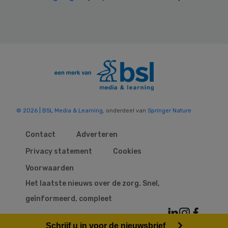
© 2026 | BSL Media & Learning
, onderdeel van
Springer Nature
Contact
Adverteren
Privacy statement
Cookies
Voorwaarden
Het laatste nieuws over de zorg. Snel,
geïnformeerd, compleet
Schrijf u in voor de nieuwsbrief