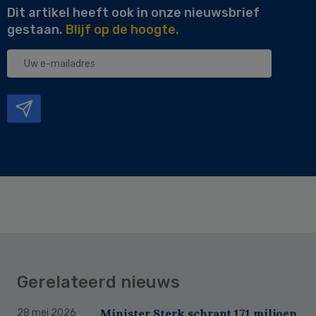
Dit artikel heeft ook in onze nieuwsbrief
gestaan.
Blijf op de hoogte.
Uw
e-
mailadres
Gerelateerd nieuws
Minister Sterk schrapt 171 miljoen
28 mei 2026