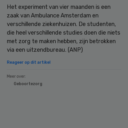
Het experiment van vier maanden is een
zaak van Ambulance Amsterdam en
verschillende ziekenhuizen. De studenten,
die heel verschillende studies doen die niets
met zorg te maken hebben, zijn betrokken
via een uitzendbureau. (ANP)
Reageer op dit artikel
Meer over:
Geboortezorg
Primary
Sidebar