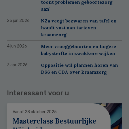
toont problemen geboortezorg
aan'
NZa veegt bezwaren van tafel en
25 jun 2026
houdt vast aan tarieven
kraamzorg
Meer vroeggeboorten en hogere
4 jun 2026
babysterfte in zwakkere wijken
Oppositie wil plannen horen van
3 apr 2026
D66 en CDA over kraamzorg
Interessant voor u
Vanaf 28 oktober 2025
Masterclass Bestuurlijke