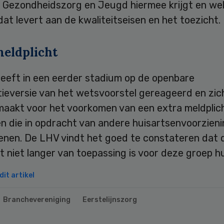
e Gezondheidszorg en Jeugd hiermee krijgt en we
dat levert aan de kwaliteitseisen en het toezicht.
meldplicht
eeft in een eerder stadium op de openbare
tieversie van het wetsvoorstel gereageerd en zic
maakt voor het voorkomen van een extra meldplic
en die in opdracht van andere huisartsenvoorzien
lenen. De LHV vindt het goed te constateren dat 
t niet langer van toepassing is voor deze groep h
it artikel
Branchevereniging
Eerstelijnszorg