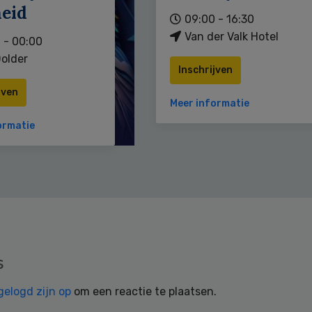
heid
09:00 - 16:30
Van der Valk Hotel
 - 00:00
older
Inschrijven
jven
Meer informatie
ormatie
s
gelogd zijn op
om een reactie te plaatsen.