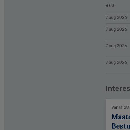
8:03
7 aug 2026
7 aug 2026
7 aug 2026
7 aug 2026
Interes
Vanaf 28
Mast
Bestu