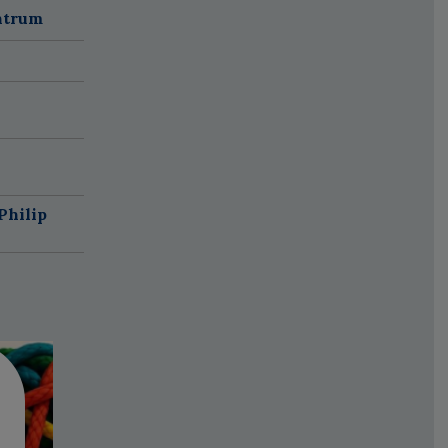
ntrum
Philip