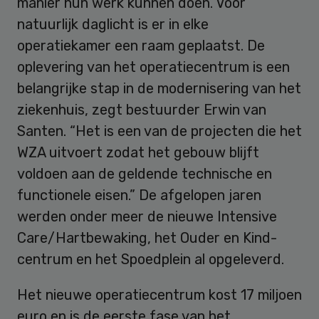
manier hun werk kunnen doen. Voor
natuurlijk daglicht is er in elke
operatiekamer een raam geplaatst. De
oplevering van het operatiecentrum is een
belangrijke stap in de modernisering van het
ziekenhuis, zegt bestuurder Erwin van
Santen. “Het is een van de projecten die het
WZA uitvoert zodat het gebouw blijft
voldoen aan de geldende technische en
functionele eisen.” De afgelopen jaren
werden onder meer de nieuwe Intensive
Care/Hartbewaking, het Ouder en Kind-
centrum en het Spoedplein al opgeleverd.
Het nieuwe operatiecentrum kost 17 miljoen
euro en is de eerste fase van het