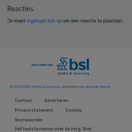
Reader
Reacties
Interactions
Je moet
ingelogd zijn op
om een reactie te plaatsen.
© 2026 | BSL Media & Learning
, onderdeel van
Springer Nature
Contact
Adverteren
Privacy statement
Cookies
Voorwaarden
Het laatste nieuws over de zorg. Snel,