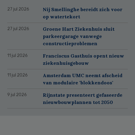
Nij Smellinghe bereidt zich voor
27 jul 2026
op watertekort
Groene Hart Ziekenhuis sluit
27 jul 2026
parkeergarage vanwege
constructieproblemen
Franciscus Gasthuis opent nieuw
11 jul 2026
ziekenhuisgebouw
Amsterdam UMC neemt afscheid
11 jul 2026
van modulaire 'blokkendoos'
Rijnstate presenteert gefaseerde
9 jul 2026
nieuwbouwplannen tot 2050