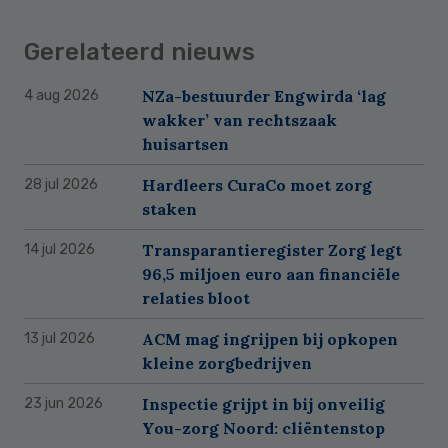
Gerelateerd nieuws
NZa-bestuurder Engwirda ‘lag
4 aug 2026
wakker’ van rechtszaak
huisartsen
Hardleers CuraCo moet zorg
28 jul 2026
staken
Transparantieregister Zorg legt
14 jul 2026
96,5 miljoen euro aan financiële
relaties bloot
ACM mag ingrijpen bij opkopen
13 jul 2026
kleine zorgbedrijven
Inspectie grijpt in bij onveilig
23 jun 2026
You-zorg Noord: cliëntenstop