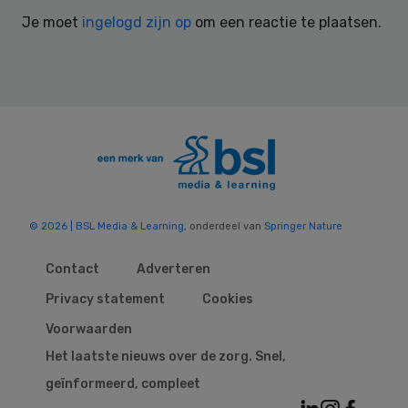
Interactions
Je moet
ingelogd zijn op
om een reactie te plaatsen.
© 2026 | BSL Media & Learning
, onderdeel van
Springer Nature
Contact
Adverteren
Privacy statement
Cookies
Voorwaarden
Het laatste nieuws over de zorg. Snel,
geïnformeerd, compleet