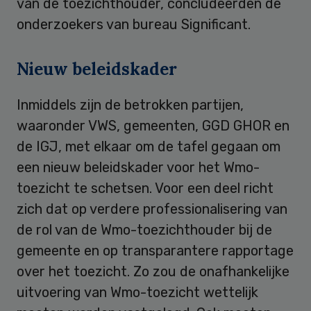
van de toezichthouder, concludeerden de
onderzoekers van bureau Significant.
Nieuw beleidskader
Inmiddels zijn de betrokken partijen,
waaronder VWS, gemeenten, GGD GHOR en
de IGJ, met elkaar om de tafel gegaan om
een nieuw beleidskader voor het Wmo-
toezicht te schetsen. Voor een deel richt
zich dat op verdere professionalisering van
de rol van de Wmo-toezichthouder bij de
gemeente en op transparantere rapportage
over het toezicht. Zo zou de onafhankelijke
uitvoering van Wmo-toezicht wettelijk