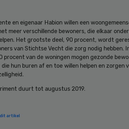
nte en eigenaar Habion willen een woongemeen
et meer verschillende bewoners, die elkaar onder
elpen. Het grootste deel, 90 procent, wordt ger
ners van Stichtse Vecht die zorg nodig hebben. I
10 procent van de woningen mogen gezonde bewo
 die hun buren af en toe willen helpen en zorgen 
elligheid.
riment duurt tot augustus 2019.
it artikel