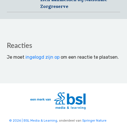
Zorgreserve
Reader
Reacties
Interactions
Je moet
ingelogd zijn op
om een reactie te plaatsen.
© 2026 | BSL Media & Learning
, onderdeel van
Springer Nature