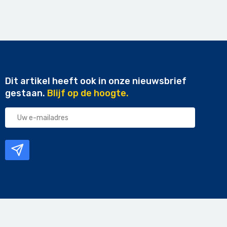
Dit artikel heeft ook in onze nieuwsbrief
gestaan.
Blijf op de hoogte.
Uw
e-
mailadres