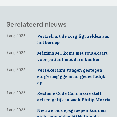
Gerelateerd nieuws
Vertrek uit de zorg ligt zelden aan
7 aug 2026
het beroep
Máxima MC komt met routekaart
7 aug 2026
voor patiënt met darmkanker
Verzekeraars vangen gestegen
7 aug 2026
zorgvraag ggz maar gedeeltelijk
op
Reclame Code Commissie stelt
7 aug 2026
artsen gelijk in zaak Philip Morris
Nieuwe beroepsgroepen kunnen
7 aug 2026
zich aanmelden bij Nationale