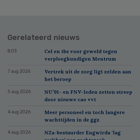
Gerelateerd nieuws
Cel en tbs voor geweld tegen
8:03
verpleegkundigen Mentrum
Vertrek uit de zorg ligt zelden aan
7 aug 2026
het beroep
NU’91- en FNV-leden zetten streep
5 aug 2026
door nieuwe cao vvt
Meer personeel en toch langere
4 aug 2026
wachttijden in de ggz
NZa-bestuurder Engwirda ‘lag
4 aug 2026
wakker’ van rechtszaak