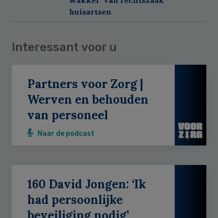
huisartsen
Interessant voor u
Partners voor Zorg |
Werven en behouden
van personeel
Naar de podcast
160 David Jongen: ‘Ik
had persoonlijke
beveiliging nodig’