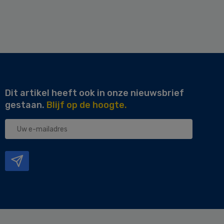
Dit artikel heeft ook in onze nieuwsbrief
gestaan.
Blijf op de hoogte.
Uw
e-
mailadres