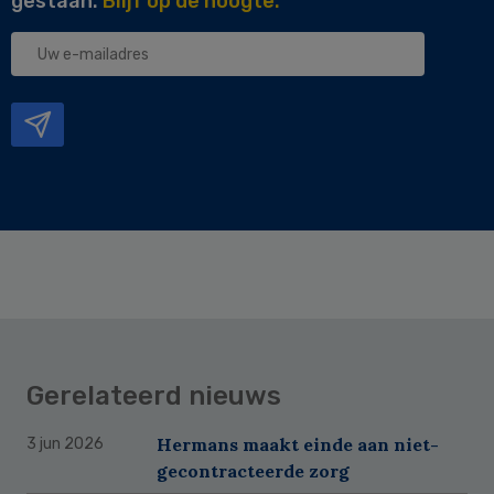
gestaan.
Blijf op de hoogte.
Uw
e-
mailadres
Gerelateerd nieuws
Hermans maakt einde aan niet-
3 jun 2026
gecontracteerde zorg