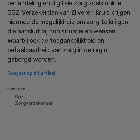
behandeling en digitale zorg zoals online
GGZ. Verzekerden van Zilveren Kruis krijgen
hiermee de mogelijkheid om zorg te krijgen
die aansluit bij hun situatie en wensen.
Waarbij ook de toegankelijkheid en
betaalbaarheid van zorg in de regio
geborgd worden.
Reageer op dit artikel
Meer over:
Ggz
Zorgverzekeraar
Primary
Sidebar