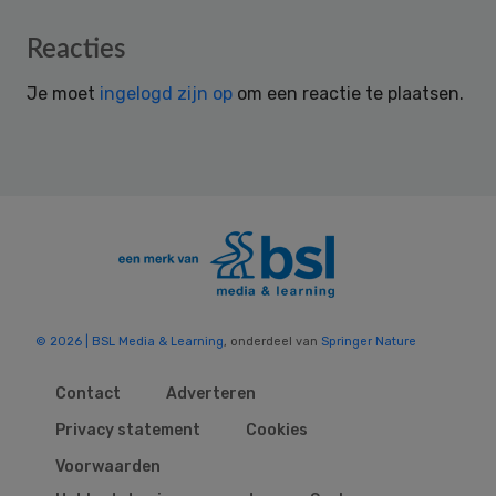
Reader
Reacties
Interactions
Je moet
ingelogd zijn op
om een reactie te plaatsen.
© 2026 | BSL Media & Learning
, onderdeel van
Springer Nature
Contact
Adverteren
Privacy statement
Cookies
Voorwaarden