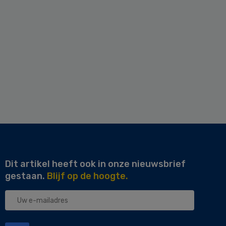
Dit artikel heeft ook in onze nieuwsbrief
gestaan.
Blijf op de hoogte.
Uw
e-
mailadres