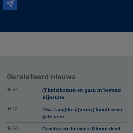
Gerelateerd nieuws
(Thuis)komen en gaan in bestuur
16:34
Rijnstate
NZa: Langdurige zorg houdt weer
16:12
geld over
Geschorste huisarts Rhoon deed
14:54