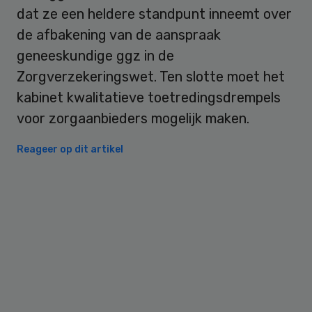
dat ze een heldere standpunt inneemt over
de afbakening van de aanspraak
geneeskundige ggz in de
Zorgverzekeringswet. Ten slotte moet het
kabinet kwalitatieve toetredingsdrempels
voor zorgaanbieders mogelijk maken.
Reageer op dit artikel
Primary
Sidebar