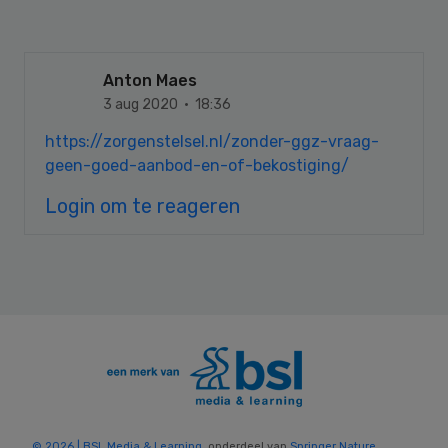
Anton Maes
3 aug 2020 · 18:36
https://zorgenstelsel.nl/zonder-ggz-vraag-
geen-goed-aanbod-en-of-bekostiging/
Login om te reageren
© 2026 | BSL Media & Learning
, onderdeel van
Springer Nature