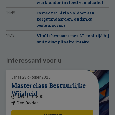
werk onder invloed van alcohol
Inspectie: Livio voldoet aan
14:49
zorgstandaarden, ondanks
bestuurscrisis
Vitalis bespaart met AI-tool tijd bij
14:18
multidisciplinaire intake
Interessant voor u
Vanaf 28 oktober 2025
Masterclass Bestuurlijke
Wijsheid
00:00 - 00:00
Den Dolder