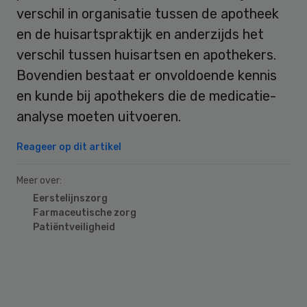
verschil in organisatie tussen de apotheek
en de huisartspraktijk en anderzijds het
verschil tussen huisartsen en apothekers.
Bovendien bestaat er onvoldoende kennis
en kunde bij apothekers die de medicatie-
analyse moeten uitvoeren.
Reageer op dit artikel
Meer over:
Eerstelijnszorg
Farmaceutische zorg
Patiëntveiligheid
Primary
Sidebar