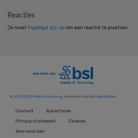
Reader
Reacties
Interactions
Je moet
ingelogd zijn op
om een reactie te plaatsen.
© 2026 | BSL Media & Learning
, onderdeel van
Springer Nature
Contact
Adverteren
Privacy statement
Cookies
Voorwaarden