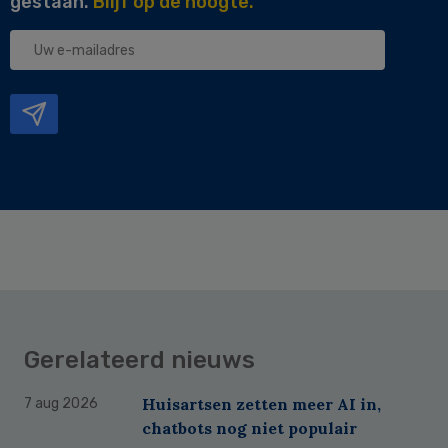
gestaan.
Blijf op de hoogte.
Uw
e-
mailadres
Gerelateerd nieuws
Huisartsen zetten meer AI in,
7 aug 2026
chatbots nog niet populair