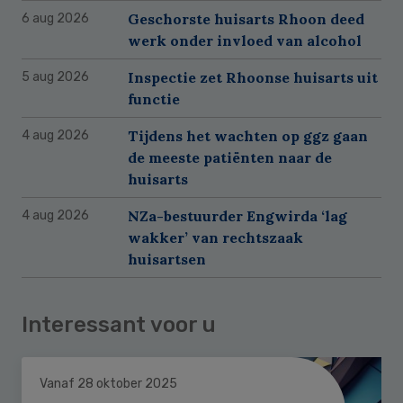
Geschorste huisarts Rhoon deed
6 aug 2026
werk onder invloed van alcohol
Inspectie zet Rhoonse huisarts uit
5 aug 2026
functie
Tijdens het wachten op ggz gaan
4 aug 2026
de meeste patiënten naar de
huisarts
NZa-bestuurder Engwirda ‘lag
4 aug 2026
wakker’ van rechtszaak
huisartsen
Interessant voor u
Vanaf 28 oktober 2025